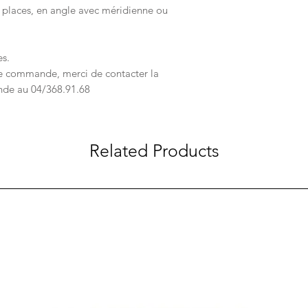
3 places, en angle avec méridienne ou
es.
e commande, merci de contacter la
de au 04/368.91.68
Related Products