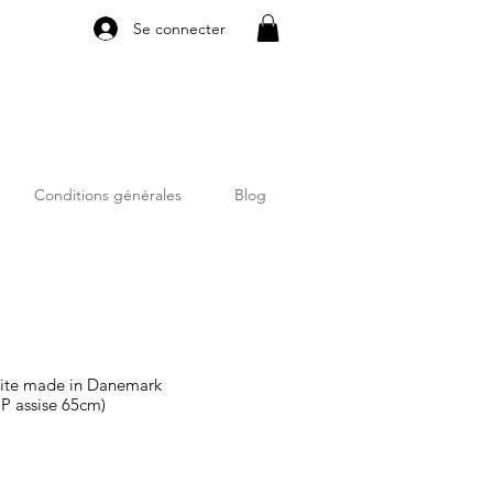
Se connecter
Conditions générales
Blog
cite made in Danemark
P assise 65cm)