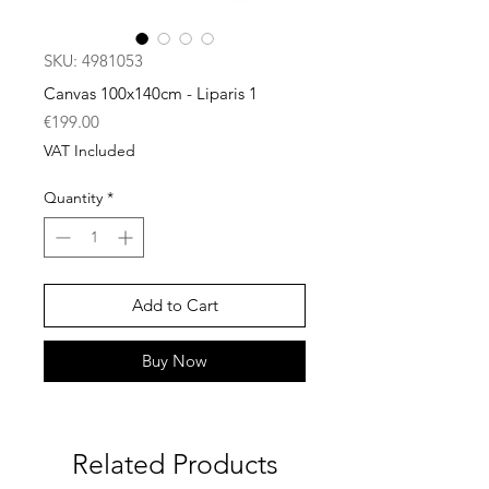
SKU: 4981053
Canvas 100x140cm - Liparis 1
Price
€199.00
VAT Included
Quantity
*
Add to Cart
Buy Now
Related Products