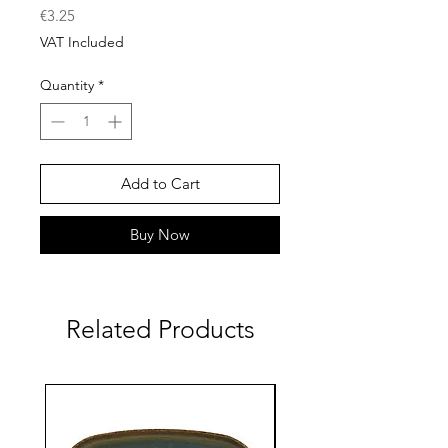
Price
€3.25
VAT Included
Quantity
*
Add to Cart
Buy Now
Related Products