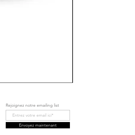
Rejoignez notre emailing list
Envoyez maintenant