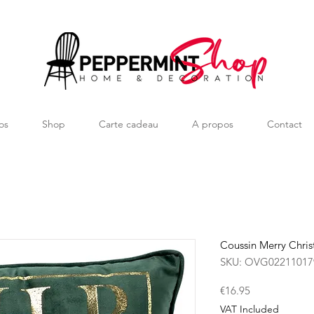
os
Shop
Carte cadeau
A propos
Contact
Coussin Merry Chri
SKU: OVG02211017
Price
€16.95
VAT Included