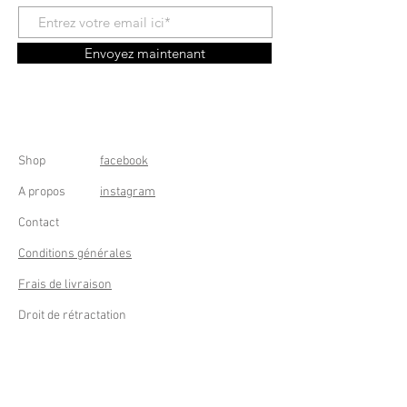
Envoyez maintenant
Shop
facebook
A propos
instagram
Contact
Conditions générales
Frais de livraison
Droit de rétractation
Peppermint Shop
Rue de la Casquette 49