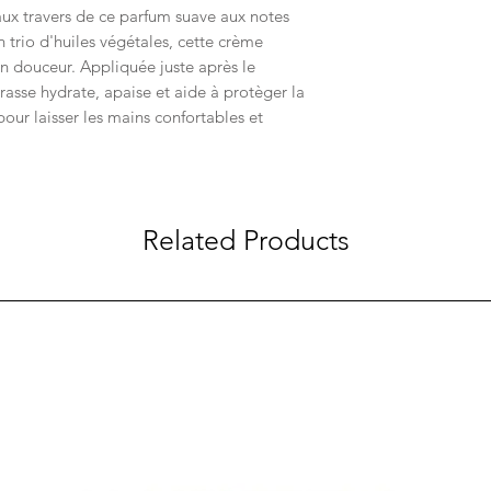
aux travers de ce parfum suave aux notes
 trio d'huiles végétales, cette crème
n douceur. Appliquée juste après le
rasse hydrate, apaise et aide à protèger la
our laisser les mains confortables et
Related Products