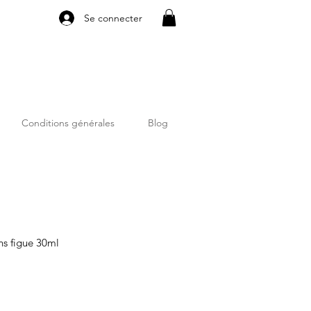
Se connecter
Conditions générales
Blog
ns figue 30ml