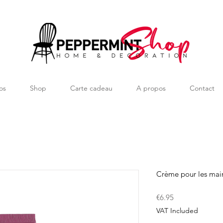
os
Shop
Carte cadeau
A propos
Contact
Crème pour les mai
Price
€6.95
VAT Included