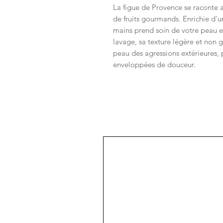
La figue de Provence se raconte 
de fruits gourmands. Enrichie d'un
mains prend soin de votre peau e
lavage, sa texture légère et non g
peau des agressions extérieures, p
enveloppées de douceur.