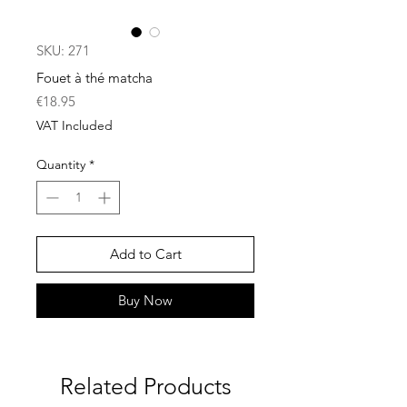
SKU: 271
Fouet à thé matcha
Price
€18.95
VAT Included
Quantity
*
Add to Cart
Buy Now
Related Products