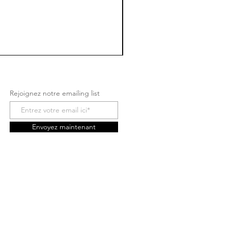
Rejoignez notre emailing list
Envoyez maintenant