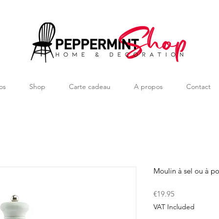
os
Shop
Carte cadeau
A propos
Contact
Moulin à sel ou à po
Price
€19.95
VAT Included