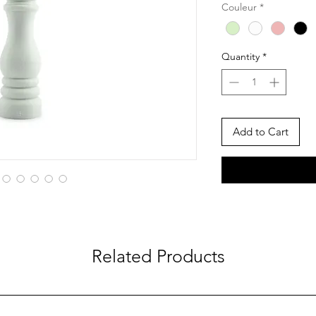
Couleur
*
Quantity
*
Add to Cart
Related Products