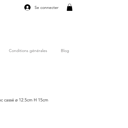
Se connecter
Conditions générales
Blog
anc cassé ø 12.5cm H 15cm