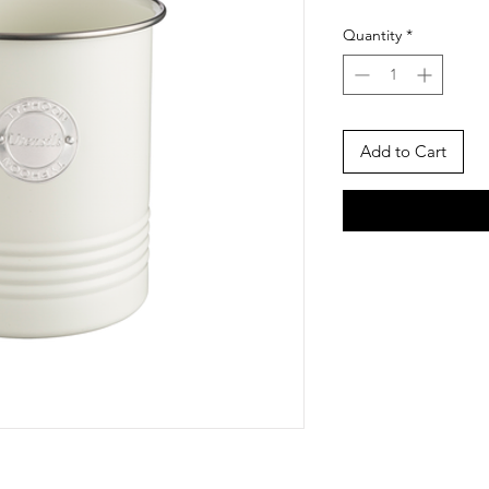
Quantity
*
Add to Cart