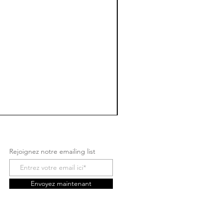
Rejoignez notre emailing list
Envoyez maintenant