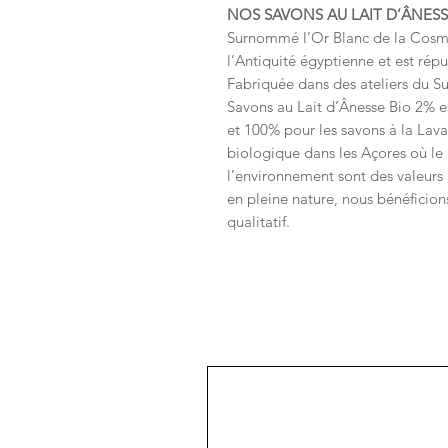
NOS SAVONS AU LAIT D’ÂNESS
Surnommé l’Or Blanc de la Cosméti
l’Antiquité égyptienne et est rép
Fabriquée dans des ateliers du Su
Savons au Lait d’Ânesse Bio 2% e
et 100% pour les savons à la Lava
biologique dans les Açores où le 
l’environnement sont des valeurs p
en pleine nature, nous bénéficions
qualitatif.