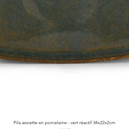
Quick View
Pila assiette en porcelaine - vert réactif 34x22x2cm