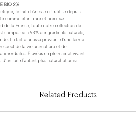
E BIO 2%
que, le lait d’Ânesse est utilisé depuis
uté comme étant rare et précieux.
d de la France, toute notre collection de
st composée à 98% d’ingrédients naturels,
nde. Le lait d’ânesse provient d’une ferme
respect de la vie animalière et de
rimordiales. Élevées en plein air et vivant
 d’un lait d’autant plus naturel et ainsi
Related Products