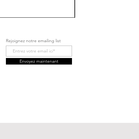
Rejoignez notre emailing list
Envoyez maintenant