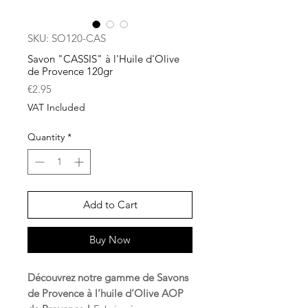
SKU: SO120-CAS
Savon "CASSIS" à l'Huile d'Olive
de Provence 120gr
Price
€2.95
VAT Included
Quantity
*
Add to Cart
Buy Now
Découvrez notre gamme de Savons
de Provence à l’huile d’Olive AOP