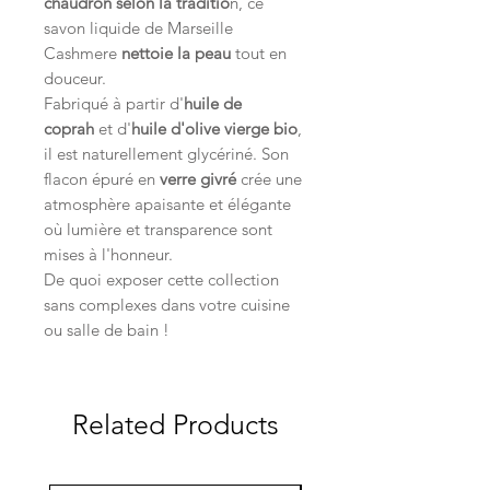
chaudron selon la traditio
n, ce
savon liquide de Marseille
Cashmere
nettoie la peau
tout en
douceur.
Fabriqué à partir d'
huile de
coprah
et d'
huile d'olive vierge bio
,
il est naturellement glycériné. Son
flacon épuré en
verre givré
crée une
atmosphère apaisante et élégante
où lumière et transparence sont
mises à l'honneur.
De quoi exposer cette collection
sans complexes dans votre cuisine
ou salle de bain !
Related Products