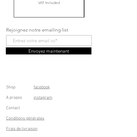
VAT Included
Rejoignez notre emailing list
Envoyez maintenant
Shop
facebook
A propos
instagram
Contact
Conditions générales
Frais de livraison