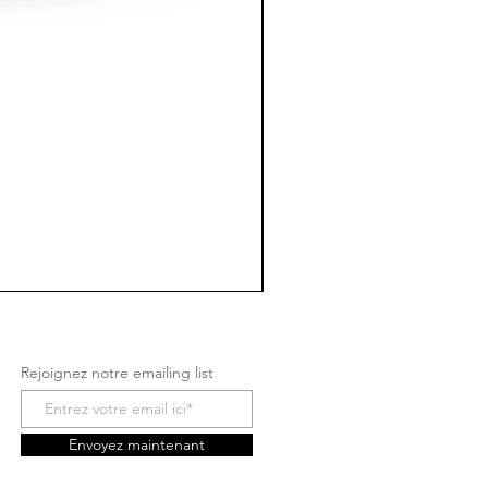
Rejoignez notre emailing list
Envoyez maintenant