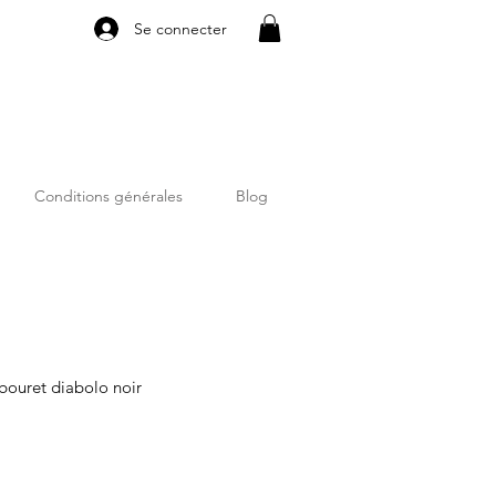
Se connecter
Conditions générales
Blog
abouret diabolo noir