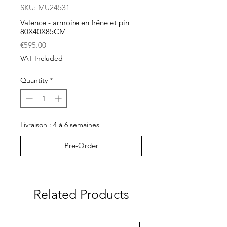
SKU: MU24531
Valence - armoire en frêne et pin
80X40X85CM
Price
€595.00
VAT Included
Quantity
*
Livraison : 4 à 6 semaines
Pre-Order
Related Products