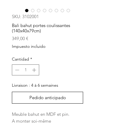
SKU: 3102001
Bali bahut portes coulissantes
(140x40x79cm)
Precio
349,00 €
Impuesto incluido
Cantidad
*
Livraison : 4 à 6 semaines
Pedido anticipado
Meuble bahut en MDF et pin.
A monter soi-même