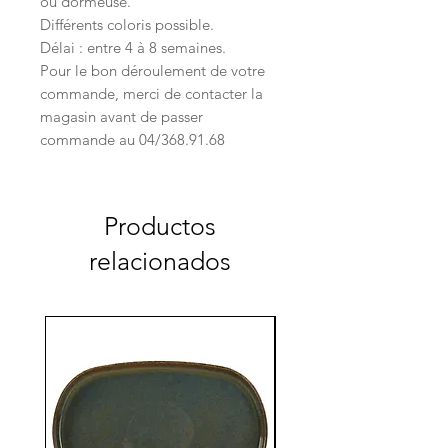
ou dormeuse.
Différents coloris possible.
Délai : entre 4 à 8 semaines.
Pour le bon déroulement de votre
commande, merci de contacter la
magasin avant de passer
commande au 04/368.91.68
Productos
relacionados