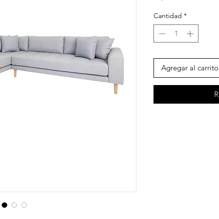
Cantidad
*
Agregar al carrito
R