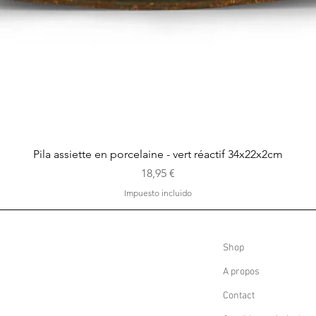
Vista rápida
Pila assiette en porcelaine - vert réactif 34x22x2cm
Precio
18,95 €
Impuesto incluido
Shop
A propos
Contact