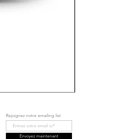
Rejoignez notre emailing list
Envoyez maintenant