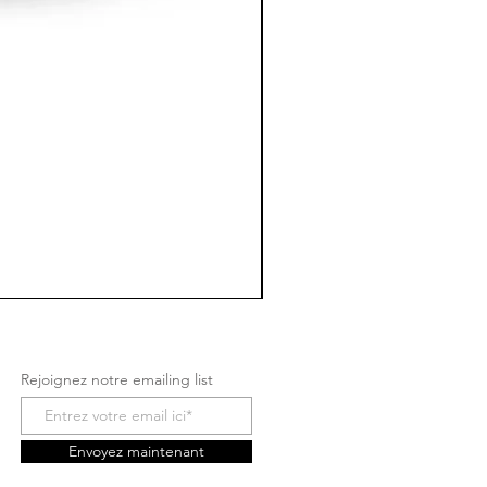
Rejoignez notre emailing list
Envoyez maintenant