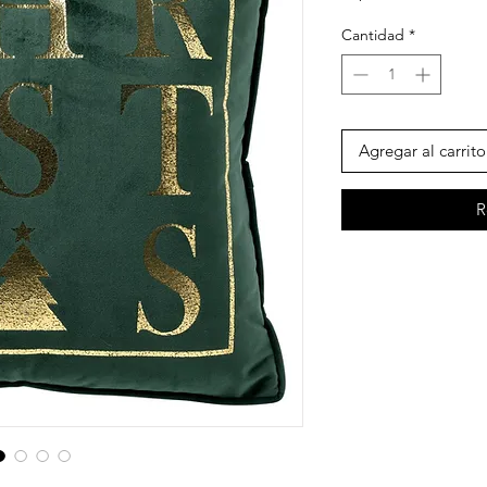
Cantidad
*
Agregar al carrito
R