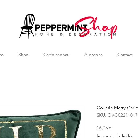
os
Shop
Carte cadeau
A propos
Contact
Coussin Merry Chri
SKU: OVG02211017
Precio
16,95 €
Impuesto incluido