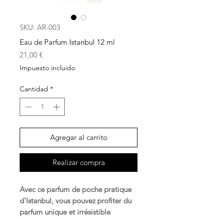
SKU: AR-003
Eau de Parfum Istanbul 12 ml
Precio
21,00 €
Impuesto incluido
Cantidad
*
Agregar al carrito
Realizar compra
Avec ce parfum de poche pratique
d'Istanbul, vous pouvez profiter du
parfum unique et irrésistible