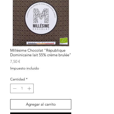
Millésime Chocolat "République
Dominicaine lait 55% crème brulée"
Precio
7,50 €
Impuesto incluido
Cantidad
*
Agregar al carrito