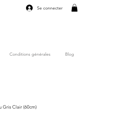
Se connecter
Conditions générales
Blog
 Gris Clair (60cm)
io