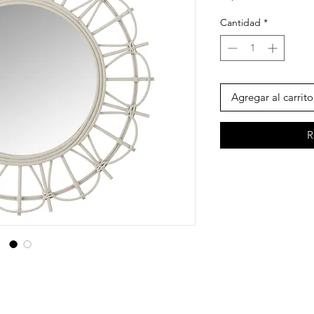
ofer
Cantidad
*
Agregar al carrito
R