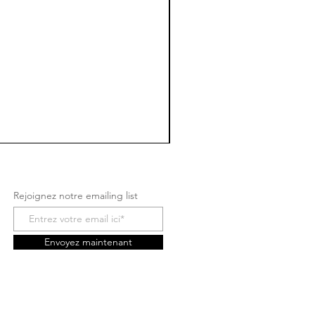
Rejoignez notre emailing list
Envoyez maintenant