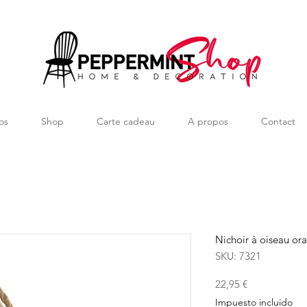
os
Shop
Carte cadeau
A propos
Contact
Nichoir à oiseau or
SKU: 7321
Precio
22,95 €
Impuesto incluido