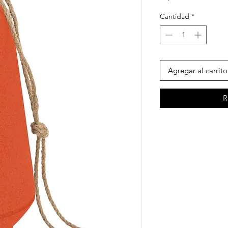
Cantidad
*
Agregar al carrito
R