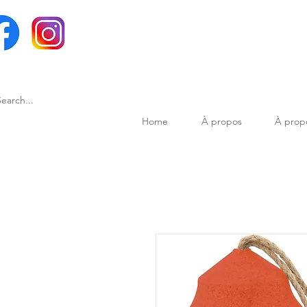
Home
À propos
À prop