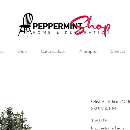
os
Shop
Carte cadeau
A propos
Contact
Olivier artificiel 15
SKU: 9501090
Precio
159,00 €
Impuesto incluido