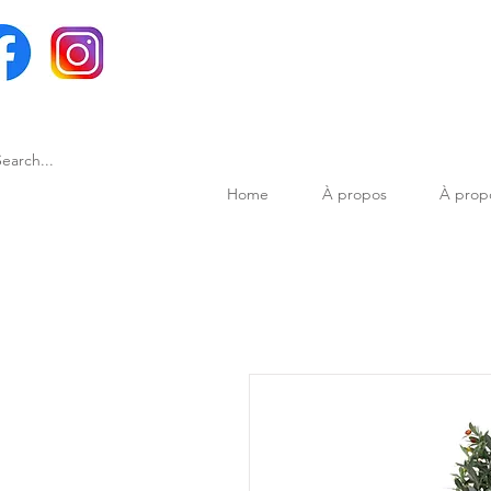
Home
À propos
À prop