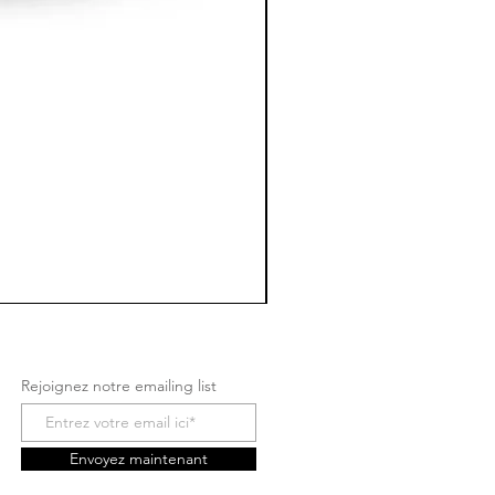
Rejoignez notre emailing list
Envoyez maintenant