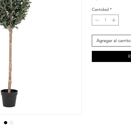
Cantidad
*
Agregar al carrito
R