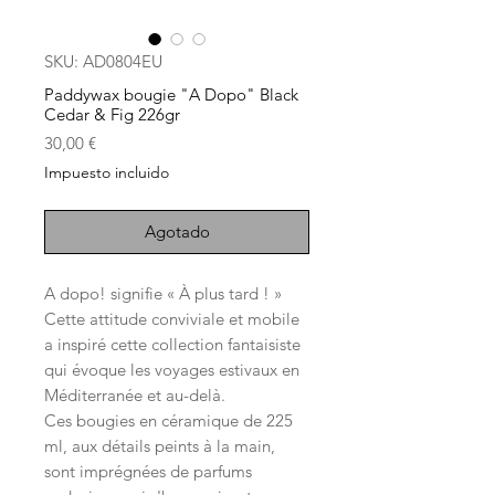
SKU: AD0804EU
Paddywax bougie "A Dopo" Black
Cedar & Fig 226gr
Precio
30,00 €
Impuesto incluido
Agotado
A dopo! signifie « À plus tard ! »
Cette attitude conviviale et mobile
a inspiré cette collection fantaisiste
qui évoque les voyages estivaux en
Méditerranée et au-delà.
Ces bougies en céramique de 225
ml, aux détails peints à la main,
sont imprégnées de parfums