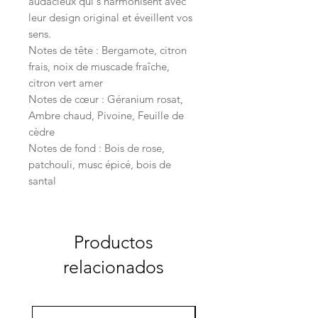
audacieux qui s'harmonisent avec
leur design original et éveillent vos
sens.
Notes de tête : Bergamote, citron
frais, noix de muscade fraîche,
citron vert amer
Notes de cœur : Géranium rosat,
Ambre chaud, Pivoine, Feuille de
cèdre
Notes de fond : Bois de rose,
patchouli, musc épicé, bois de
santal
Productos
relacionados