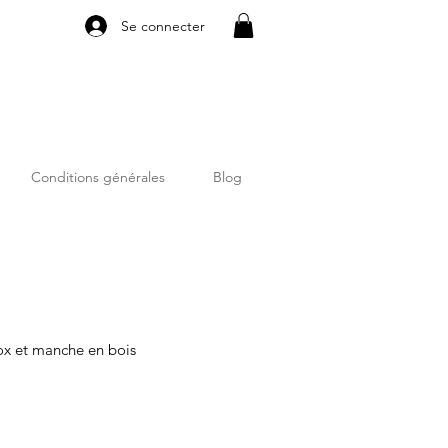
Se connecter
Conditions générales
Blog
nox et manche en bois