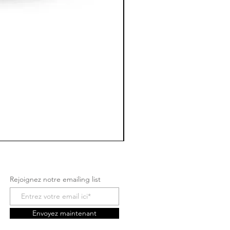
Rejoignez notre emailing list
Envoyez maintenant