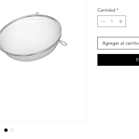
Cantidad
*
Agregar al carrito
R