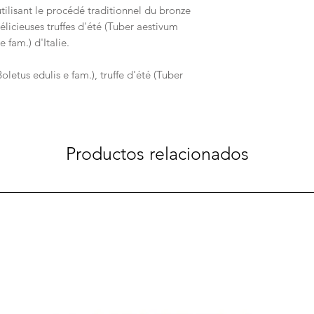
 utilisant le procédé traditionnel du bronze
licieuses truffes d'été (Tuber aestivum
e fam.) d'Italie.
letus edulis e fam.), truffe d'été (Tuber
Productos relacionados