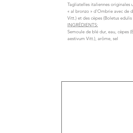
Tagliatelles italiennes originales
« al bronzo » d'Ombrie avec de dé
Vitt.) et des cèpes (Boletus edulis 
INGRÉDIENTS:
Semoule de blé dur, eau, cèpes (Bo
aestivum Vitt.), arôme, sel