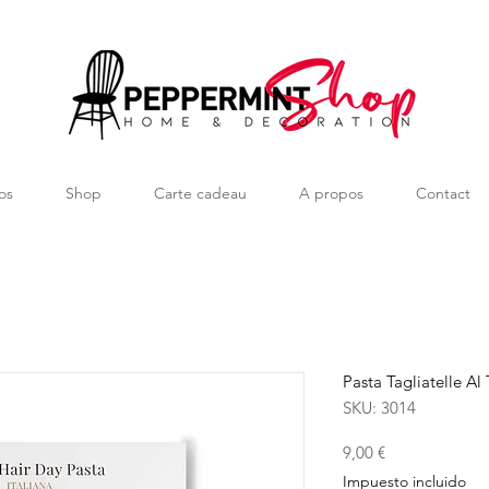
os
Shop
Carte cadeau
A propos
Contact
Pasta Tagliatelle A
SKU: 3014
Precio
9,00 €
Impuesto incluido