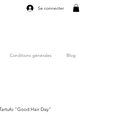
Se connecter
Conditions générales
Blog
l Tartufo "Good Hair Day"