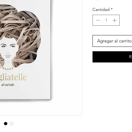
Cantidad
*
Agregar al carrito
R