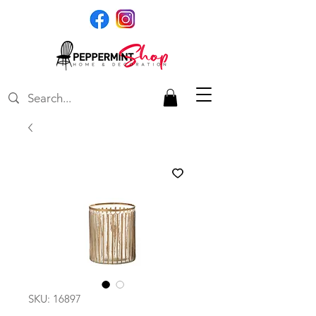
SKU: 16897