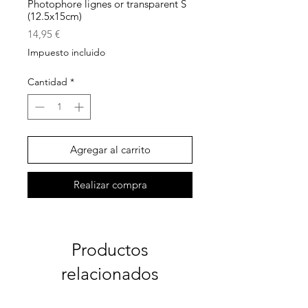
Photophore lignes or transparent S
(12.5x15cm)
Precio
14,95 €
Impuesto incluido
Cantidad
*
Agregar al carrito
Realizar compra
Productos
relacionados