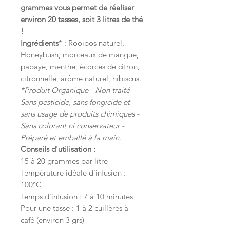
grammes vous permet de réaliser
environ 20 tasses, soit 3 litres de thé
!
Ingrédients
* : Rooibos naturel,
Honeybush, morceaux de mangue,
papaye, menthe, écorces de citron,
citronnelle, arôme naturel, hibiscus.
*Produit Organique - Non traité -
Sans pesticide, sans fongicide et
sans usage de produits chimiques -
Sans colorant ni conservateur -
Préparé et emballé à la main.
Conseils d'utilisation :
15 à 20 grammes par litre
Température idéale d'infusion :
100°C
Temps d'infusion : 7 à 10 minutes
Pour une tasse : 1 à 2 cuillères à
café (environ 3 grs)