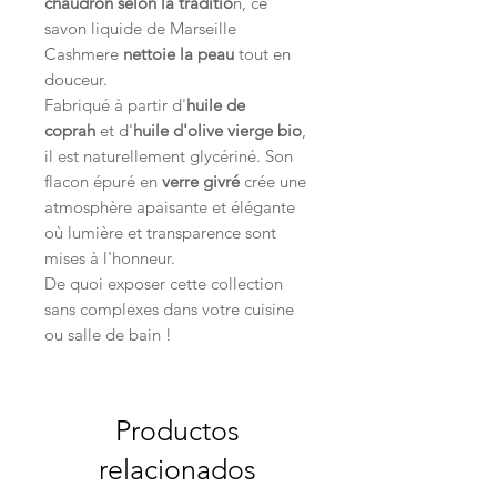
chaudron selon la traditio
n, ce
savon liquide de Marseille
Cashmere
nettoie la peau
tout en
douceur.
Fabriqué à partir d'
huile de
coprah
et d'
huile d'olive vierge bio
,
il est naturellement glycériné. Son
flacon épuré en
verre givré
crée une
atmosphère apaisante et élégante
où lumière et transparence sont
mises à l'honneur.
De quoi exposer cette collection
sans complexes dans votre cuisine
ou salle de bain !
Productos
relacionados