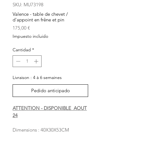
SKU: MU73198
Valence - table de chevet /
d'appoint en frêne et pin
Precio
175,00 €
Impuesto incluido
Cantidad
*
Livraison : 4 à 6 semaines
Pedido anticipado
ATTENTION - DISPONIBLE AOUT
24
Dimensions : 40X30X53CM