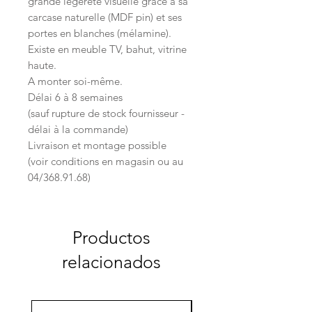
grande légèreté visuelle grâce à sa
carcase naturelle (MDF pin) et ses
portes en blanches (mélamine).
Existe en meuble TV, bahut, vitrine
haute.
A monter soi-même.
Délai 6 à 8 semaines
(sauf rupture de stock fournisseur -
délai à la commande)
Livraison et montage possible
(voir conditions en magasin ou au
04/368.91.68)
Productos
relacionados