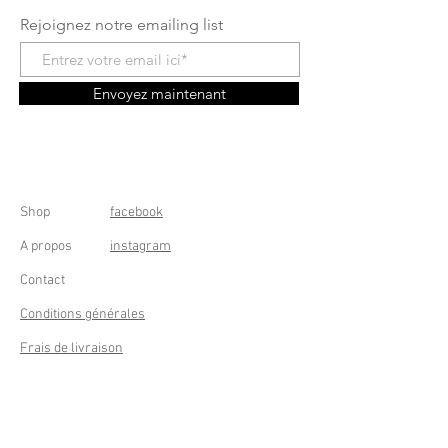
Rejoignez notre emailing list
Envoyez maintenant
Shop
facebook
A propos
instagram
Contact
Conditions générales
Frais de livraison
Droit de rétractation