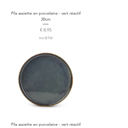
Pila assiette en porcelaine - vert réactif
20cm
Prijs
€ 8,95
incl.BTW
Pila assiette en porcelaine - vert réactif