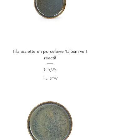
Pila assiette en porcelaine 13,5cm vert
réactif
Prijs
€ 5,95
incl.BTW