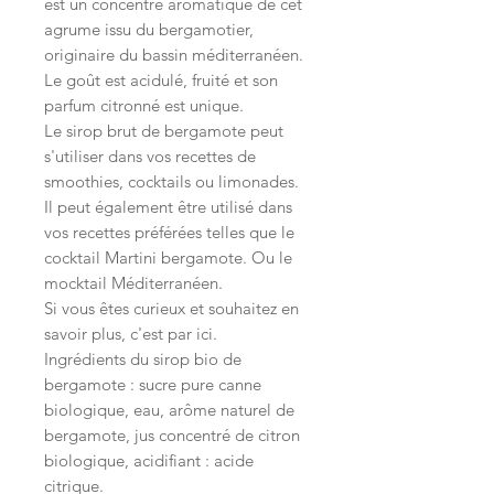
est un concentré aromatique de cet
agrume issu du bergamotier,
originaire du bassin méditerranéen.
Le goût est acidulé, fruité et son
parfum citronné est unique.
Le sirop brut de bergamote peut
s'utiliser dans vos recettes de
smoothies, cocktails ou limonades.
Il peut également être utilisé dans
vos recettes préférées telles que le
cocktail Martini bergamote. Ou le
mocktail Méditerranéen.
Si vous êtes curieux et souhaitez en
savoir plus, c'est par ici.
Ingrédients du sirop bio de
bergamote : sucre pure canne
biologique, eau, arôme naturel de
bergamote, jus concentré de citron
biologique, acidifiant : acide
citrique.