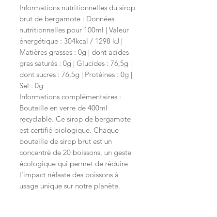
Informations nutritionnelles du sirop
brut de bergamote : Données
nutritionnelles pour 100ml | Valeur
énergétique : 304kcal / 1298 kJ |
Matières grasses : 0g | dont acides
gras saturés : 0g | Glucides : 76,5g |
dont sucres : 76,5g | Protéines : 0g |
Sel : 0g
Informations complémentaires :
Bouteille en verre de 400ml
recyclable. Ce sirop de bergamote
est certifié biologique. Chaque
bouteille de sirop brut est un
concentré de 20 boissons, un geste
écologique qui permet de réduire
l'impact néfaste des boissons à
usage unique sur notre planète.