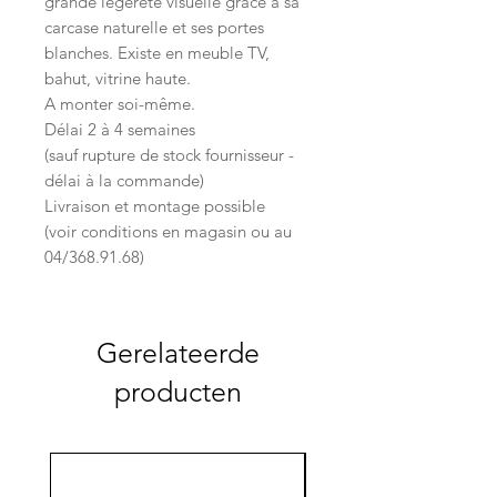
grande légèreté visuelle grâce à sa
carcase naturelle et ses portes
blanches. Existe en meuble TV,
bahut, vitrine haute.
A monter soi-même.
Délai 2 à 4 semaines
(sauf rupture de stock fournisseur -
délai à la commande)
Livraison et montage possible
(voir conditions en magasin ou au
04/368.91.68)
Gerelateerde
producten