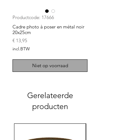
Productcode: 17666
Cadre photo à poser en métal noir
20x25cm
Prijs
€ 13,95
incl.BTW
Niet op voorraad
Gerelateerde
producten