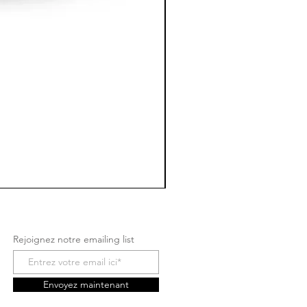
Rejoignez notre emailing list
Envoyez maintenant