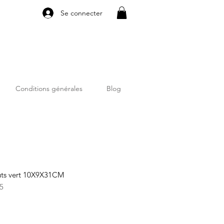
Se connecter
Conditions générales
Blog
ts vert 10X9X31CM
5