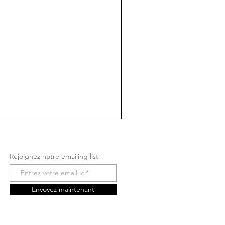
Rejoignez notre emailing list
Envoyez maintenant