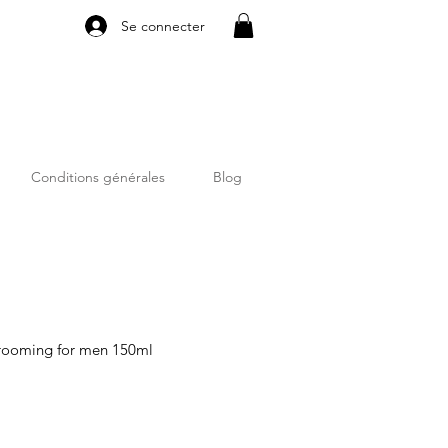
Se connecter
Conditions générales
Blog
rooming for men 150ml