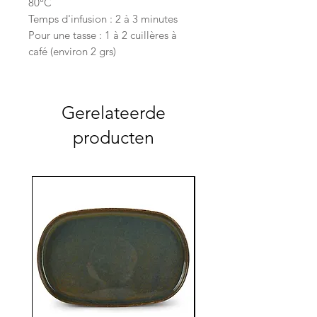
80°C
Temps d'infusion : 2 à 3 minutes
Pour une tasse : 1 à 2 cuillères à
café (environ 2 grs)
Gerelateerde
producten