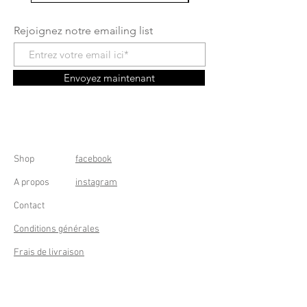
Rejoignez notre emailing list
Envoyez maintenant
Shop
facebook
A propos
instagram
Contact
Conditions générales
Frais de livraison
Droit de rétractation