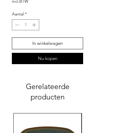
incl.BTW
Aantal
*
In winkelwagen
Nu kopen
Gerelateerde
producten