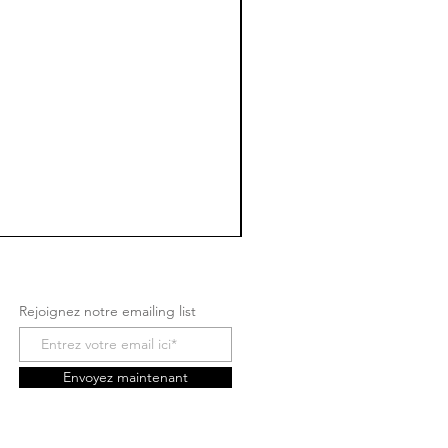
Rejoignez notre emailing list
Envoyez maintenant