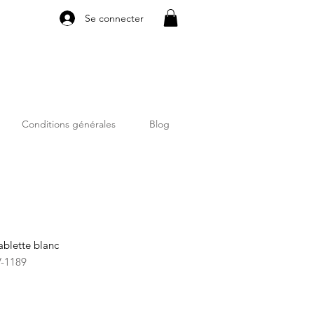
Se connecter
Conditions générales
Blog
blette blanc
V-1189