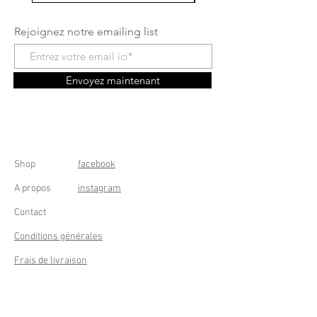
Rejoignez notre emailing list
Envoyez maintenant
Shop
facebook
A propos
instagram
Contact
Conditions générales
Frais de livraison
Droit de rétractation