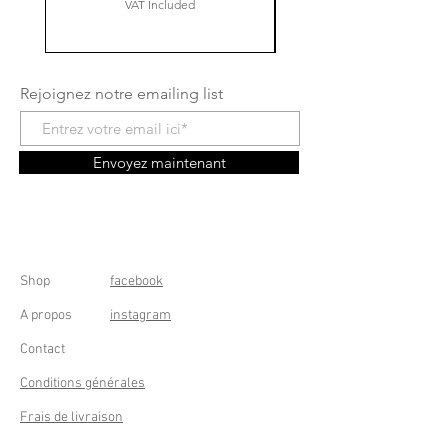
VAT Included
Rejoignez notre emailing list
Envoyez maintenant
Shop
facebook
A propos
instagram
Contact
Conditions générales
Frais de livraison