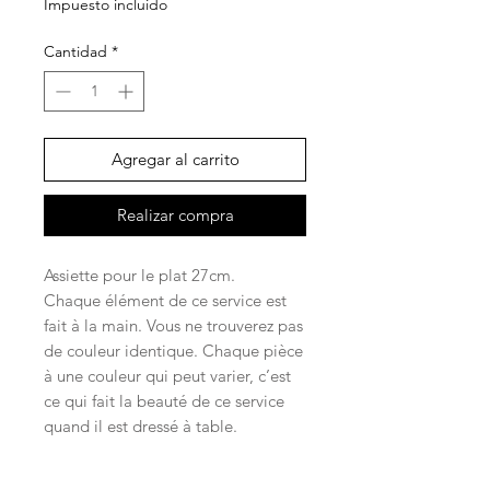
Impuesto incluido
Cantidad
*
Agregar al carrito
Realizar compra
Assiette pour le plat 27cm.
Chaque élément de ce service est
fait à la main. Vous ne trouverez pas
de couleur identique. Chaque pièce
à une couleur qui peut varier, c’est
ce qui fait la beauté de ce service
quand il est dressé à table.