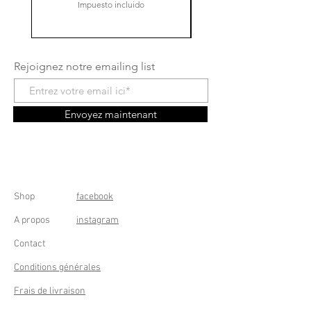
Impuesto incluido
Rejoignez notre emailing list
Envoyez maintenant
Shop
facebook
A propos
instagram
Contact
Conditions générales
Frais de livraison