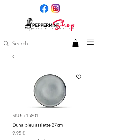
SKU: 715801
Duna bleu assiette 27cm
Precio
9,95 €