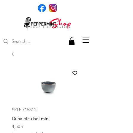
SKU: 715812
Duna bleu bol mini
Precio
4,50 €