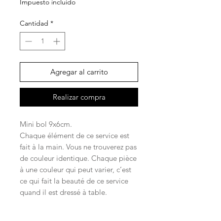
Impuesto incluido
Cantidad
*
Agregar al carrito
Realizar compra
Mini bol 9x6cm.
Chaque élément de ce service est
fait à la main. Vous ne trouverez pas
de couleur identique. Chaque pièce
à une couleur qui peut varier, c’est
ce qui fait la beauté de ce service
quand il est dressé à table.