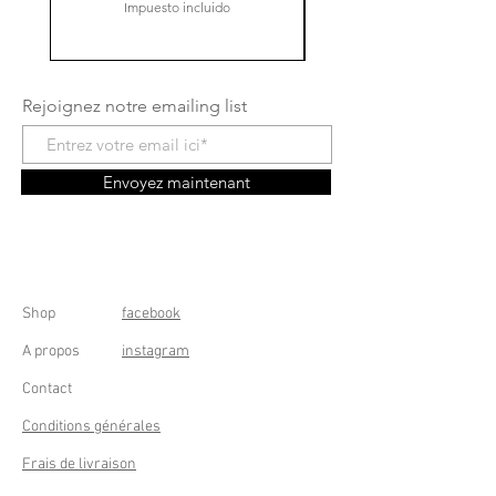
Impuesto incluido
Rejoignez notre emailing list
Envoyez maintenant
Shop
facebook
A propos
instagram
Contact
Conditions générales
Frais de livraison