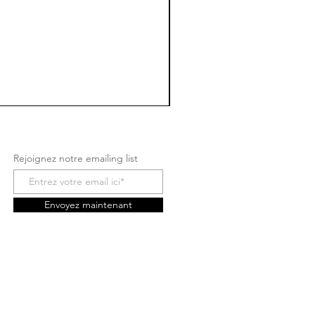
Rejoignez notre emailing list
Envoyez maintenant