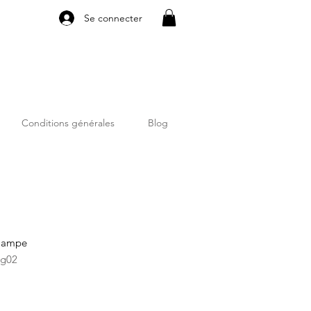
Se connecter
Conditions générales
Blog
 lampe
og02