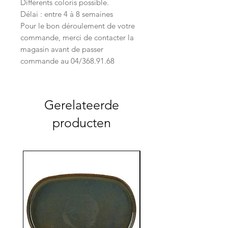
Différents coloris possible.
Délai : entre 4 à 8 semaines
Pour le bon déroulement de votre
commande, merci de contacter la
magasin avant de passer
commande au 04/368.91.68
Gerelateerde
producten